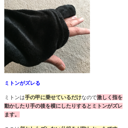
ミトンがズレる
ミトンは
手の甲に乗せているだけ
なので
激しく指を
動かしたり手の後を横にしたりするとミトンがズレ
ます。