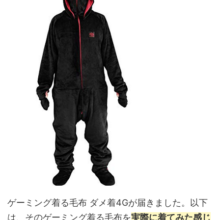
ゲーミング着る毛布 ダメ着4Gが届きました。以下
は、そのゲーミング着る毛布を
実際に着てみた感じ