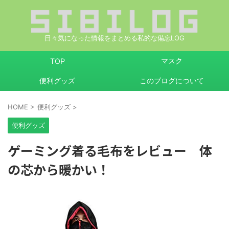
日々気になった情報をまとめる私的な備忘LOG
マスク
TOP
便利グッズ
このブログについて
HOME
>
便利グッズ
>
便利グッズ
ゲーミング着る毛布をレビュー 体
の芯から暖かい！