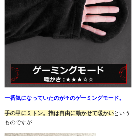
一番気になっていたのが↑のゲーミングモード。
手の甲にミトン。指は自由に動かせて暖かい
という
ものですが