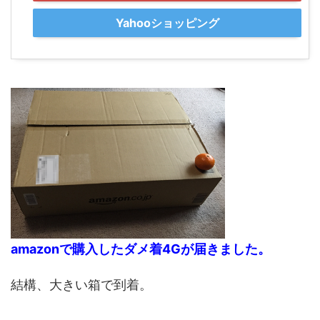
Yahooショッピング
amazonで購入したダメ着4Gが届きました。
結構、大きい箱で到着。