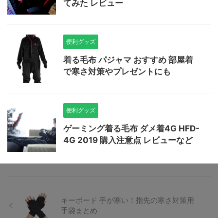
てみた レビュー
便利グッズ
着る毛布 パジャマ おすすめ 部屋着
で寒さ対策やプレゼントにも
便利グッズ
ゲーミング着る毛布 ダメ着4G HFD-
4G 2019 購入注意点 レビューなど
キーボード 手が寒い！指先の寒さ対策用
手袋まとめ