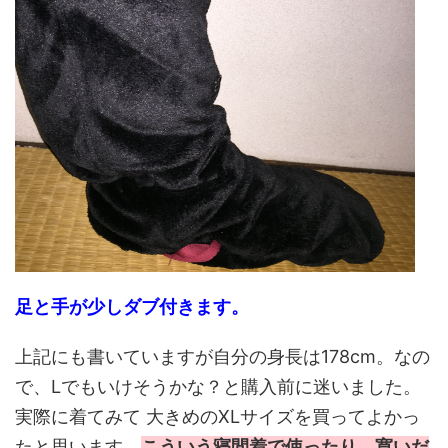
足と手が少しダブ付きます。
上記にも書いていますが自分の身長は178cm。なの
で、Lでもいけそうかな？と購入前に迷いました。
実際に着てみて 大きめのXLサイズを買ってよかっ
たと思います。
こういう寝間着で使ったり、寛いだ