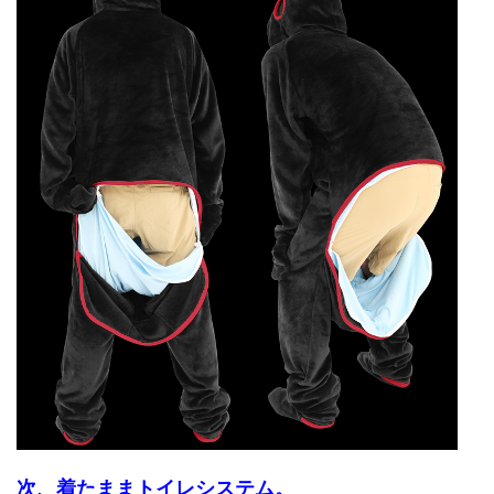
次、着たままトイレシステム。