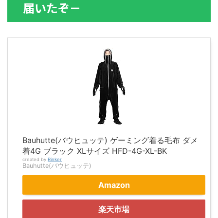
届いたぞ－
Bauhutte(バウヒュッテ) ゲーミング着る毛布 ダメ
着4G ブラック XLサイズ HFD-4G-XL-BK
created by
Rinker
Bauhutte(バウヒュッテ)
Amazon
楽天市場