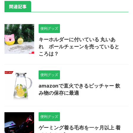
関連記事
便利グッズ
キーホルダーに付いている 丸いあ
れ ボールチェーンを売っていると
ころは？
便利グッズ
amazonで直火できるピッチャー 飲
み物の保存に最適
便利グッズ
ゲーミング着る毛布を一ヶ月以上 着